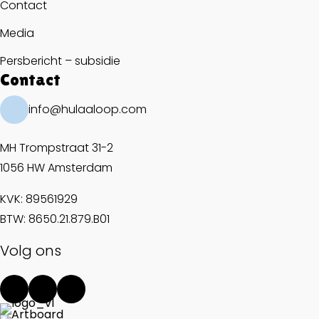
Contact
Media
Persbericht – subsidie
Contact
info@hulaaloop.com
MH Trompstraat 31-2
1056 HW Amsterdam
KVK: 89561929
BTW: 8650.21.879.B01
Volg ons