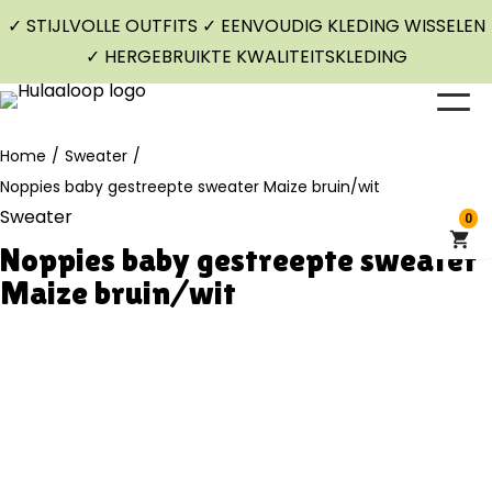
✓ STIJLVOLLE OUTFITS ✓ EENVOUDIG KLEDING WISSELEN
✓ HERGEBRUIKTE KWALITEITSKLEDING
Home
/
Sweater
/
Noppies baby gestreepte sweater Maize bruin/wit
Sweater
0
Noppies baby gestreepte sweater
Maize bruin/wit