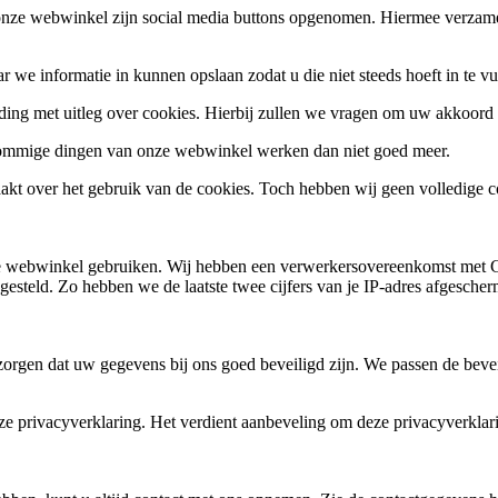
n onze webwinkel zijn social media buttons opgenomen. Hiermee verza
 we informatie in kunnen opslaan zodat u die niet steeds hoeft in te 
ing met uitleg over cookies. Hierbij zullen we vragen om uw akkoord 
 sommige dingen van onze webwinkel werken dan niet goed meer.
akt over het gebruik van de cookies. Toch hebben wij geen volledige co
 webwinkel gebruiken. Wij hebben een verwerkersovereenkomst met Goog
gesteld. Zo hebben we de laatste twee cijfers van je IP-adres afgesch
orgen dat uw gegevens bij ons goed beveiligd zijn. We passen de beveil
ze privacyverklaring. Het verdient aanbeveling om deze privacyverklari