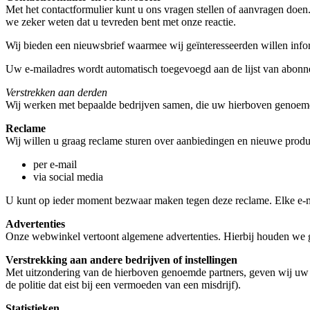
Met het contactformulier kunt u ons vragen stellen of aanvragen doe
we zeker weten dat u tevreden bent met onze reactie.
Wij bieden een nieuwsbrief waarmee wij geïnteresseerden willen info
Uw e-mailadres wordt automatisch toegevoegd aan de lijst van abon
Verstrekken aan derden
Wij werken met bepaalde bedrijven samen, die uw hierboven genoe
Reclame
Wij willen u graag reclame sturen over aanbiedingen en nieuwe produc
per e-mail
via social media
U kunt op ieder moment bezwaar maken tegen deze reclame. Elke e-ma
Advertenties
Onze webwinkel vertoont algemene advertenties. Hierbij houden we g
Verstrekking aan andere bedrijven of instellingen
Met uitzondering van de hierboven genoemde partners, geven wij uw pe
de politie dat eist bij een vermoeden van een misdrijf).
Statistieken