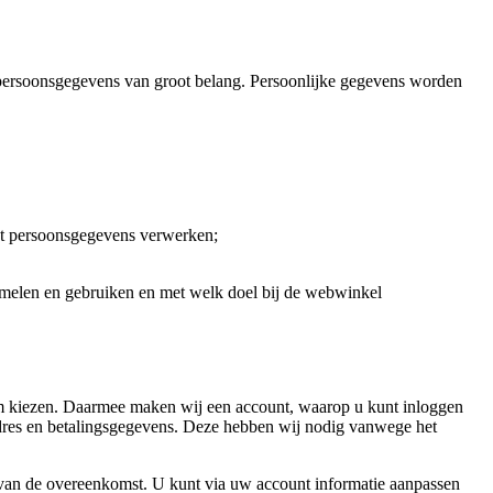
ersoonsgegevens van groot belang. Persoonlijke gegevens worden
ht persoonsgegevens verwerken;
amelen en gebruiken en met welk doel bij de webwinkel
am kiezen. Daarmee maken wij een account, waarop u kunt inloggen
dres en betalingsgegevens. Deze hebben wij nodig vanwege het
g van de overeenkomst. U kunt via uw account informatie aanpassen