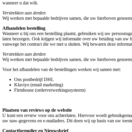
wanneer u dat wilt.
Verstrekken aan derden
Wij werken met bepaalde bedrijven samen, die uw hierboven genoe
Afhandelen bestelling
Wanneer u bij ons een bestelling plaatst, gebruiken wij uw persoons
laten bezorgen. Ook krijgen wij informatie over uw betaling van uw
vanwege het contract die we met u sluiten. Wij bewaren deze informat
Verstrekken aan derden
Wij werken met bepaalde bedrijven samen, die uw hierboven genoe
Voor het afhandelen van de bestellingen werken wij samen met:
Ons postbedrijf DHL
Klaviyo (email marketing)
Firmhouse (orderverwerkingssysteem)
Plaatsen van reviews op de website
U kunt een review voor ons achterlaten. Hiervoor wordt gebruikgem
uw naw-gegevens en e-mailadres. Dit doen wij op basis van uw toest
Contactformulier
en
Nieuwsbrief