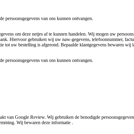
mde persoonsgegevens van ons kunnen ontvangen.
gegevens om deze netjes af te kunnen handelen. Wij mogen uw persoons
 bank. Hiervoor gebruiken wij uw naw-gegevens, telefoonnummer, factu
ie tot uw bestelling is afgerond. Bepaalde klantgegevens bewaren wij l
mde persoonsgegevens van ons kunnen ontvangen.
aakt van Google Review. Wij gebruiken de benodigde persoonsgegevens
emming. Wij bewaren deze informatie .