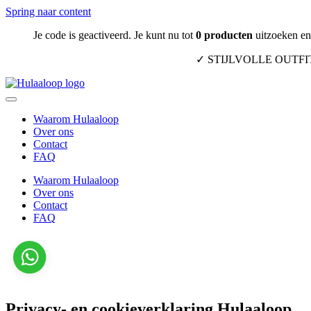
Spring naar content
Je code is geactiveerd. Je kunt nu tot
0
producten
uitzoeken en 
✓ STIJLVOLLE OUTF
Waarom Hulaaloop
Over ons
Contact
FAQ
Waarom Hulaaloop
Over ons
Contact
FAQ
Privacy- en cookieverklaring Hulaaloop