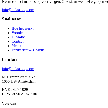
Neem contact met ons op voor vragen. Ook staan we heel erg open vo
info@hulaaloop.com
Snel naar
Hoe het werkt
Voordelen
Filosofie
Contact
Media
Persbericht – subsidie
Contact
info@hulaaloop.com
MH Trompstraat 31-2
1056 HW Amsterdam
KVK: 89561929
BTW: 8650.21.879.B01
Volg ons