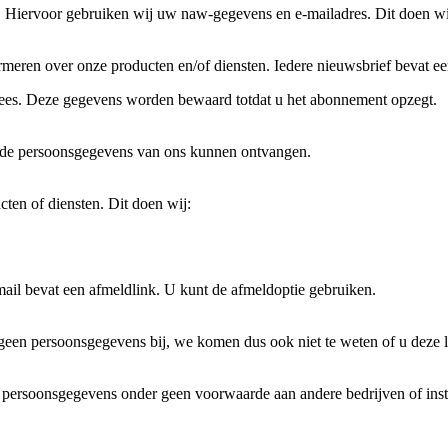
n. Hiervoor gebruiken wij uw naw-gegevens en e-mailadres. Dit doen wi
rmeren over onze producten en/of diensten. Iedere nieuwsbrief bevat e
nees. Deze gegevens worden bewaard totdat u het abonnement opzegt.
mde persoonsgegevens van ons kunnen ontvangen.
ten of diensten. Dit doen wij:
il bevat een afmeldlink. U kunt de afmeldoptie gebruiken.
een persoonsgegevens bij, we komen dus ook niet te weten of u deze l
rsoonsgegevens onder geen voorwaarde aan andere bedrijven of instellin