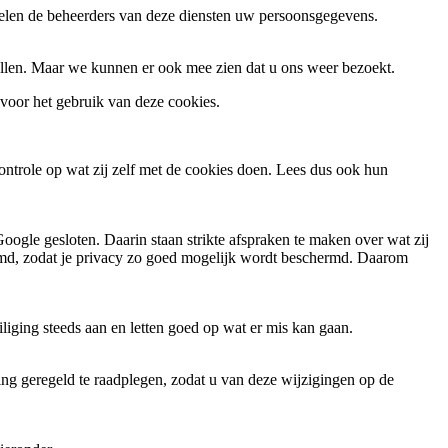
melen de beheerders van deze diensten uw persoonsgegevens.
vullen. Maar we kunnen er ook mee zien dat u ons weer bezoekt.
voor het gebruik van deze cookies.
ntrole op wat zij zelf met de cookies doen. Lees dus ook hun
le gesloten. Daarin staan strikte afspraken te maken over wat zij
ermd, zodat je privacy zo goed mogelijk wordt beschermd. Daarom
iging steeds aan en letten goed op wat er mis kan gaan.
ng geregeld te raadplegen, zodat u van deze wijzigingen op de