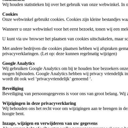
Wij houden statistieken bij over het gebruik van onze webwinkel. I
Cookies
Onze webwinkel gebruikt cookies. Cookies zijn kleine bestandjes waar
Wanneer u onze webwinkel voor het eerst bezoekt, tonen wij een meld
U kunt via uw browser het plaatsen van cookies uitschakelen, maar
Met andere bedrijven die cookies plaatsen hebben wij afspraken gema
privacyverklaringen. (Let op: deze kunnen regelmatig wijzigen)
Google Analytics
Wij gebruiken Google Analytics om bij te houden hoe bezoekers onze
mogen bijhouden. Google Analytics hebben wij privacy vriendelijk in
wordt dit ook wel ‘privacyvriendelijk’ genoemd ‘.
Beveiliging
Beveiliging van persoonsgegevens is voor ons van groot belang. Wij z
Wijzigingen in deze privacyverklaring
Wij behouden ons het recht voor om wijzigingen aan te brengen in de
hoogte bent.
Inzage, wijzigen en verwijderen van uw gegevens