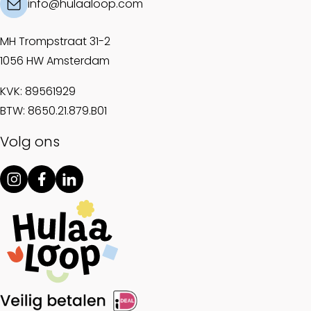
info@hulaaloop.com
MH Trompstraat 31-2
1056 HW Amsterdam
KVK: 89561929
BTW: 8650.21.879.B01
Volg ons