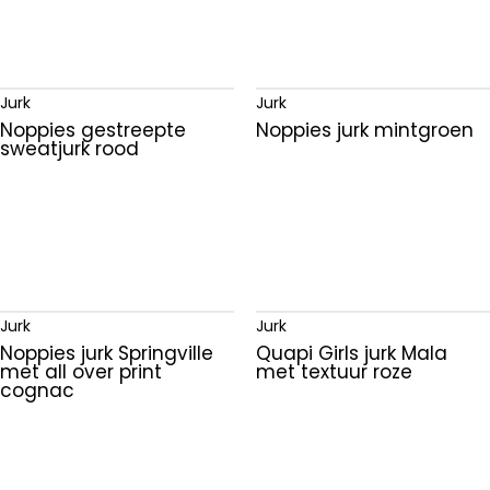
Jurk
Jurk
Noppies gestreepte
Noppies jurk mintgroen
sweatjurk rood
Jurk
Jurk
Noppies jurk Springville
Quapi Girls jurk Mala
met all over print
met textuur roze
cognac