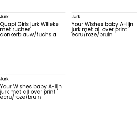
Jurk
Jurk
Quapi Girls jurk Willeke
Your Wishes baby A-lijn
met ruches
jurk met all over print
donkerblauw/fuchsia
ecru/roze/bruin
Jurk
Your Wishes baby A-lijn
jurk met all over print
ecru/roze/bruin