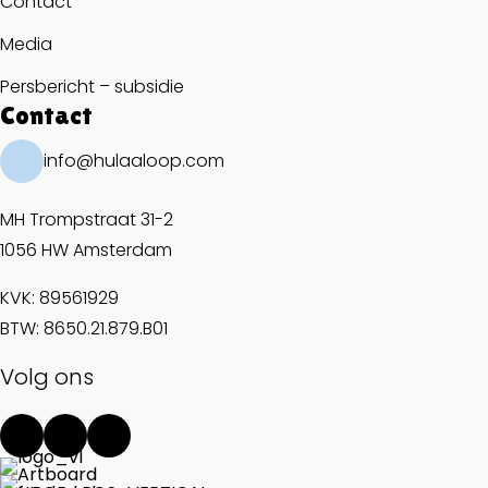
Contact
Media
Persbericht – subsidie
Contact
info@hulaaloop.com
MH Trompstraat 31-2
1056 HW Amsterdam
KVK: 89561929
BTW: 8650.21.879.B01
Volg ons