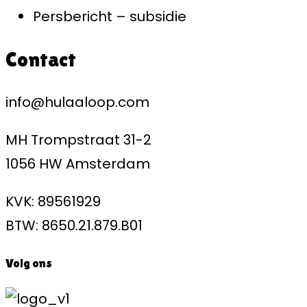
Persbericht – subsidie
Contact
info@hulaaloop.com
MH Trompstraat 31-2
1056 HW Amsterdam
KVK: 89561929
BTW: 8650.21.879.B01
Volg ons