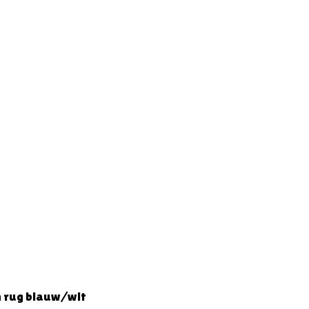
 rug blauw/wit