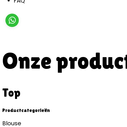
FAQ
Onze produc
Top
Productcategorieën
Blouse