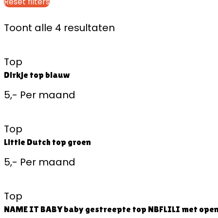
Reset filters
Toont alle 4 resultaten
Top
Dirkje top blauw
5,-
Per maand
Top
Little Dutch top groen
5,-
Per maand
Top
NAME IT BABY baby gestreepte top NBFLILI met open