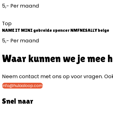
5,-
Per maand
Top
NAME IT MINI gebreide spencer NMFNESALLY beige
5,-
Per maand
Waar kunnen we je mee 
Neem contact met ons op voor vragen. Ook 
info@hulaaloop.com
Snel naar