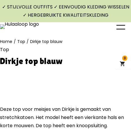
✓ STIJLVOLLE OUTFITS ✓ EENVOUDIG KLEDING WISSELEN
✓ HERGEBRUIKTE KWALITEITSKLEDING
Home
/
Top
/
Dirkje top blauw
Top
Dirkje top blauw
0
Deze top voor meisjes van Dirkje is gemaakt van
stretchkatoen. Het model heeft een vierkante hals en
korte mouwen. De top heeft een knoopsluiting.