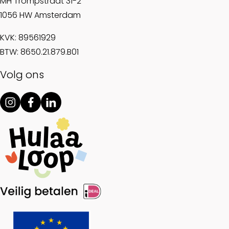
MH Trompstraat 31-2
1056 HW Amsterdam
KVK: 89561929
BTW: 8650.21.879.B01
Volg ons