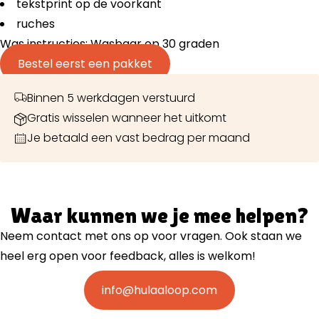
tekstprint op de voorkant
ruches
Was instructies: Wasbaar op 30 graden
Bestel eerst een pakket
Binnen 5 werkdagen verstuurd
Gratis wisselen wanneer het uitkomt
Je betaald een vast bedrag per maand
Waar kunnen we je mee helpen?
Neem contact met ons op voor vragen. Ook staan we
heel erg open voor feedback, alles is welkom!
info@hulaaloop.com