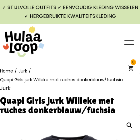
✓ STIJLVOLLE OUTFITS ✓ EENVOUDIG KLEDING WISSELEN
✓ HERGEBRUIKTE KWALITEITSKLEDING
0
Home
/
Jurk
/
Quapi Girls jurk Willeke met ruches donkerblauw/fuchsia
Jurk
Quapi Girls jurk Willeke met
ruches donkerblauw/fuchsia