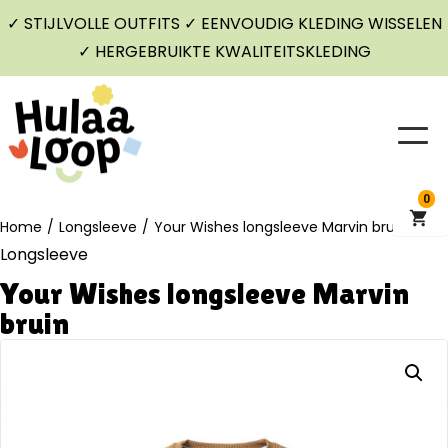
✓ STIJLVOLLE OUTFITS ✓ EENVOUDIG KLEDING WISSELEN
✓ HERGEBRUIKTE KWALITEITSKLEDING
0
Home
/
Longsleeve
/
Your Wishes longsleeve Marvin bruin
Longsleeve
Your Wishes longsleeve Marvin
bruin