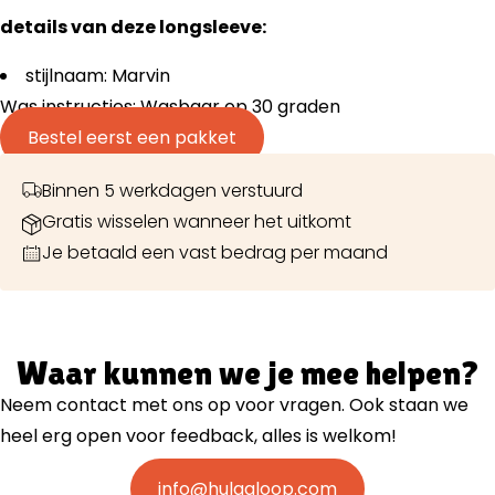
details van deze longsleeve:
stijlnaam: Marvin
Was instructies: Wasbaar op 30 graden
Bestel eerst een pakket
Binnen 5 werkdagen verstuurd
Gratis wisselen wanneer het uitkomt
Je betaald een vast bedrag per maand
Waar kunnen we je mee helpen?
Neem contact met ons op voor vragen. Ook staan we
heel erg open voor feedback, alles is welkom!
info@hulaaloop.com