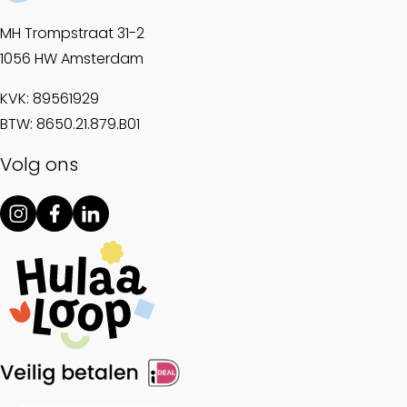
MH Trompstraat 31-2
1056 HW Amsterdam
KVK: 89561929
BTW: 8650.21.879.B01
Volg ons