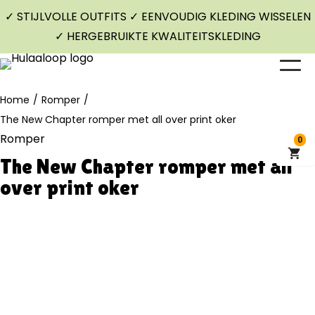
✓ STIJLVOLLE OUTFITS ✓ EENVOUDIG KLEDING WISSELEN
✓ HERGEBRUIKTE KWALITEITSKLEDING
Home
/
Romper
/
The New Chapter romper met all over print oker
Romper
0
The New Chapter romper met all
over print oker