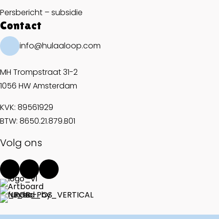
Persbericht – subsidie
Contact
info@hulaaloop.com
MH Trompstraat 31-2
1056 HW Amsterdam
KVK: 89561929
BTW: 8650.21.879.B01
Volg ons