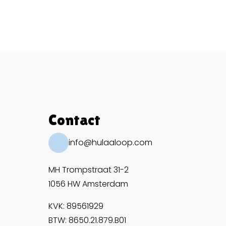
Contact
info@hulaaloop.com
MH Trompstraat 31-2
1056 HW Amsterdam
KVK: 89561929
BTW: 8650.21.879.B01