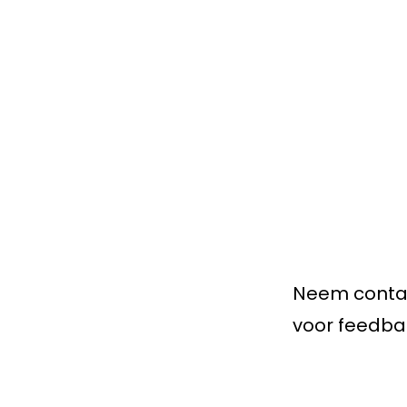
Neem contac
voor feedbac