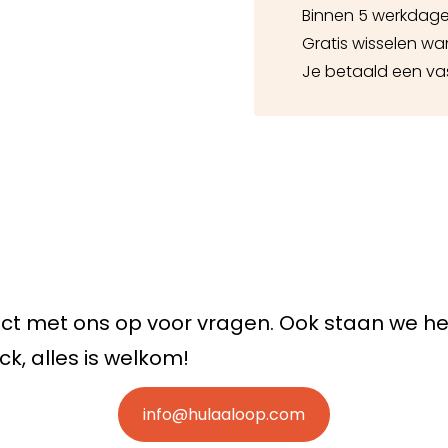
Binnen 5 werkdage
Gratis wisselen wa
Je betaald een v
t met ons op voor vragen. Ook staan we he
k, alles is welkom!
info@hulaaloop.com