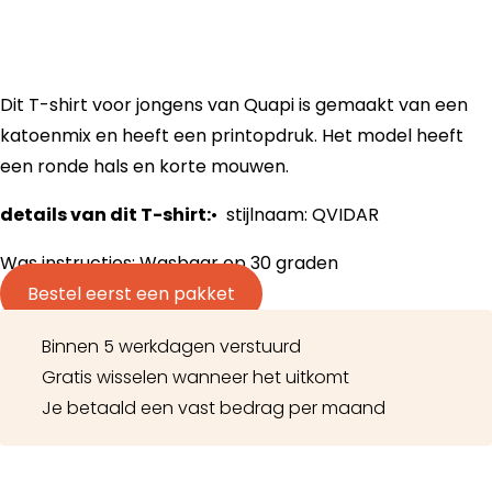
Dit T-shirt voor jongens van Quapi is gemaakt van een
katoenmix en heeft een printopdruk. Het model heeft
een ronde hals en korte mouwen.
details van dit T-shirt:
• stijlnaam: QVIDAR
Was instructies: Wasbaar op 30 graden
Bestel eerst een pakket
Binnen 5 werkdagen verstuurd
Gratis wisselen wanneer het uitkomt
Je betaald een vast bedrag per maand