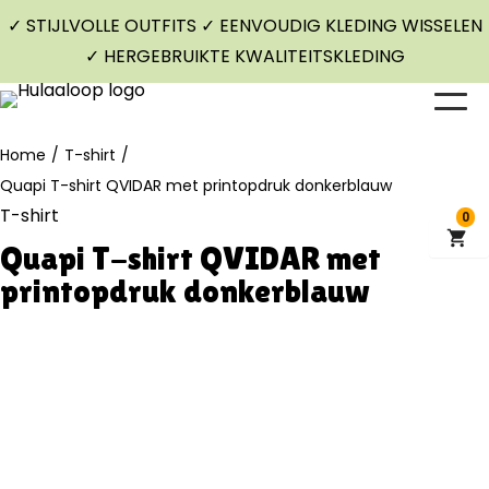
✓ STIJLVOLLE OUTFITS ✓ EENVOUDIG KLEDING WISSELEN
✓ HERGEBRUIKTE KWALITEITSKLEDING
Home
/
T-shirt
/
Quapi T-shirt QVIDAR met printopdruk donkerblauw
T-shirt
0
Quapi T-shirt QVIDAR met
printopdruk donkerblauw