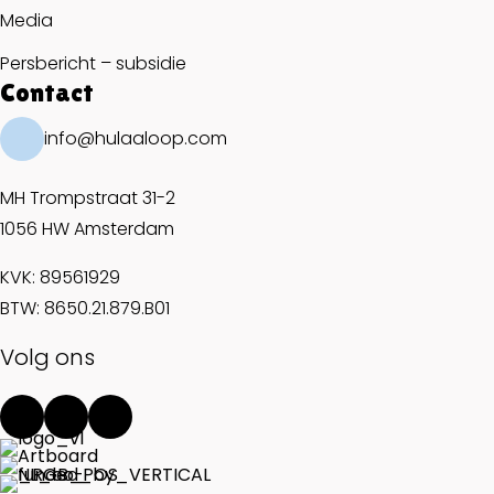
Media
Persbericht – subsidie
Contact
info@hulaaloop.com
MH Trompstraat 31-2
1056 HW Amsterdam
KVK: 89561929
BTW: 8650.21.879.B01
Volg ons