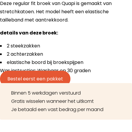
Deze regular fit broek van Quapi is gemaakt van
stretchkatoen. Het model heeft een elastische
tailleband met aantrekkoord.
details van deze broek:
2 steekzakken
2 achterzakken
elastische boord bij broekspijpen
Was instructies: Wasbaar op 30 graden
Bestel eerst een pakket
Binnen 5 werkdagen verstuurd
Gratis wisselen wanneer het uitkomt
Je betaald een vast bedrag per maand