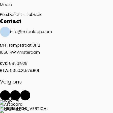
Media
Persbericht – subsidie
Contact
info@hulaaloop.com
MH Trompstraat 31-2
1056 HW Amsterdam
KVK: 89561929
BTW: 8650.21.879.B01
Volg ons