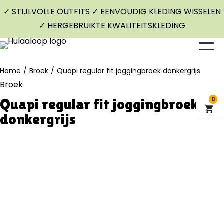
✓ STIJLVOLLE OUTFITS ✓ EENVOUDIG KLEDING WISSELEN
✓ HERGEBRUIKTE KWALITEITSKLEDING
Home
/
Broek
/
Quapi regular fit joggingbroek donkergrijs
Broek
Quapi regular fit joggingbroek
0
donkergrijs