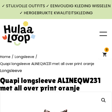
✓ STIJLVOLLE OUTFITS ✓ EENVOUDIG KLEDING WISSELEN
✓ HERGEBRUIKTE KWALITEITSKLEDING
0
Home
/
Longsleeve
/
Quapi longsleeve ALINEQW231 met all over print oranje
Longsleeve
Quapi longsleeve ALINEQW231
met all over print oranje