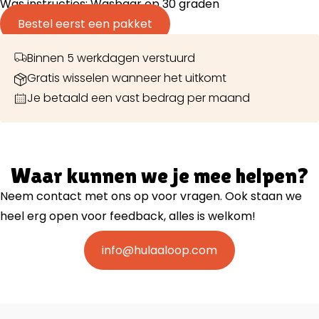
Was instructies: Wasbaar op 30 graden
Bestel eerst een pakket
Binnen 5 werkdagen verstuurd
Gratis wisselen wanneer het uitkomt
Je betaald een vast bedrag per maand
Waar kunnen we je mee helpen?
Neem contact met ons op voor vragen. Ook staan we
heel erg open voor feedback, alles is welkom!
info@hulaaloop.com