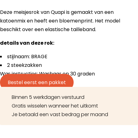
Deze meisjesrok van Quapi is gemaakt van een
katoenmix en heeft een bloemenprint. Het model
beschikt over een elastische tailleband.
details van deze rok:
stijlnaam: BRAGE
2 steekzakken
Was instructies: Wasbaar op 30 graden
Bestel eerst een pakket
Binnen 5 werkdagen verstuurd
Gratis wisselen wanneer het uitkomt
Je betaald een vast bedrag per maand