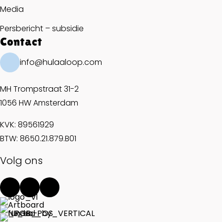
Media
Persbericht – subsidie
Contact
info@hulaaloop.com
MH Trompstraat 31-2
1056 HW Amsterdam
KVK: 89561929
BTW: 8650.21.879.B01
Volg ons