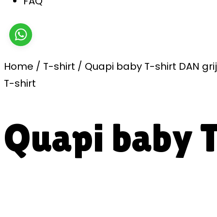
FAQ
Home
/
T-shirt
/
Quapi baby T-shirt DAN gri
T-shirt
Quapi baby T