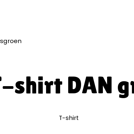
jsgroen
-shirt DAN g
T-shirt