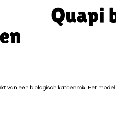
Quapi 
oen
akt van een biologisch katoenmix. Het mode