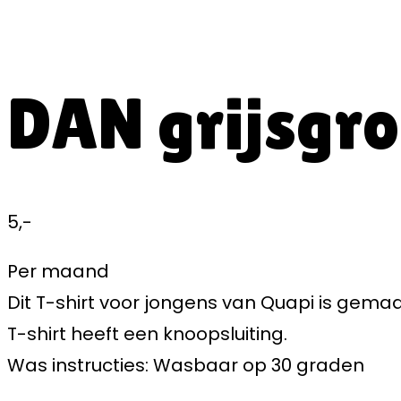
DAN grijsgr
5,-
Per maand
Dit T-shirt voor jongens van Quapi is gema
T-shirt heeft een knoopsluiting.
Was instructies: Wasbaar op 30 graden