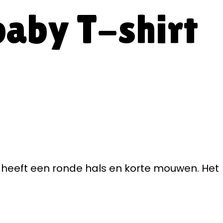
baby T-shirt
l heeft een ronde hals en korte mouwen. Het