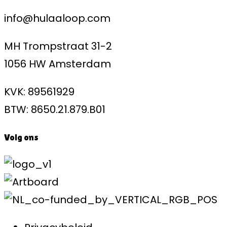
info@hulaaloop.com
MH Trompstraat 31-2
1056 HW Amsterdam
KVK: 89561929
BTW: 8650.21.879.B01
Volg ons