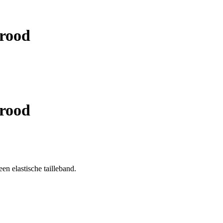
rood
rood
n elastische tailleband.