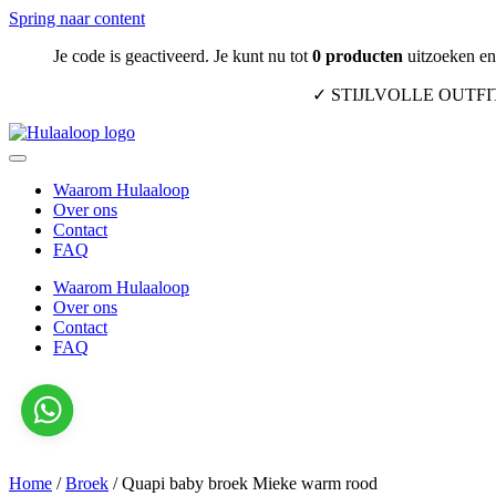
Spring naar content
Je code is geactiveerd. Je kunt nu tot
0
producten
uitzoeken en 
✓ STIJLVOLLE OUTF
Waarom Hulaaloop
Over ons
Contact
FAQ
Waarom Hulaaloop
Over ons
Contact
FAQ
Home
/
Broek
/
Quapi baby broek Mieke warm rood