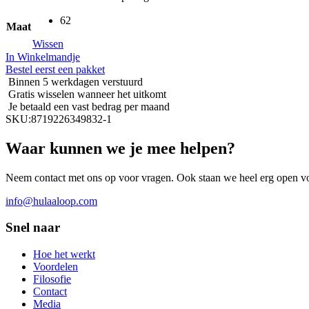
62
Maat
Wissen
In Winkelmandje
Bestel eerst een pakket
Binnen 5 werkdagen verstuurd
Gratis wisselen wanneer het uitkomt
Je betaald een vast bedrag per maand
SKU:
8719226349832-1
Waar kunnen we je mee helpen?
Neem contact met ons op voor vragen. Ook staan we heel erg open vo
info@hulaaloop.com
Snel naar
Hoe het werkt
Voordelen
Filosofie
Contact
Media