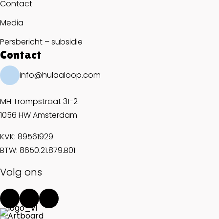
Contact
Media
Persbericht – subsidie
Contact
info@hulaaloop.com
MH Trompstraat 31-2
1056 HW Amsterdam
KVK: 89561929
BTW: 8650.21.879.B01
Volg ons