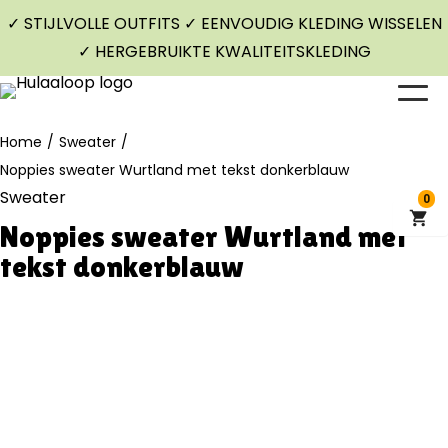
✓ STIJLVOLLE OUTFITS ✓ EENVOUDIG KLEDING WISSELEN
✓ HERGEBRUIKTE KWALITEITSKLEDING
Home
/
Sweater
/
Noppies sweater Wurtland met tekst donkerblauw
Sweater
0
Noppies sweater Wurtland met
tekst donkerblauw