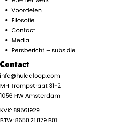
Hoe het werkt
Voordelen
Filosofie
Contact
Media
Persbericht – subsidie
Contact
info@hulaaloop.com
MH Trompstraat 31-2
1056 HW Amsterdam
KVK: 89561929
BTW: 8650.21.879.B01