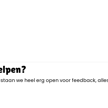
elpen?
taan we heel erg open voor feedback, alles