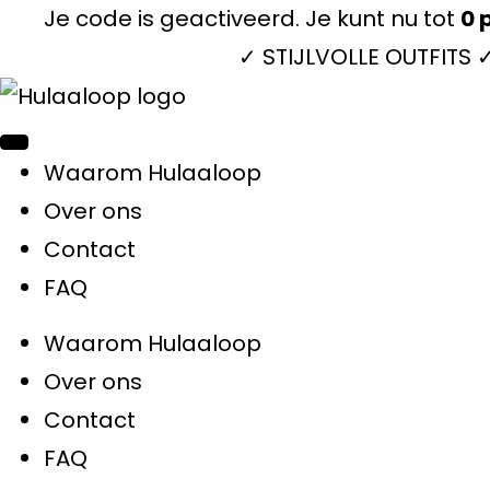
Je code is geactiveerd. Je kunt nu tot
0
p
✓ STIJLVOLLE OUTFITS
Waarom Hulaaloop
Over ons
Contact
FAQ
Waarom Hulaaloop
Over ons
Contact
FAQ