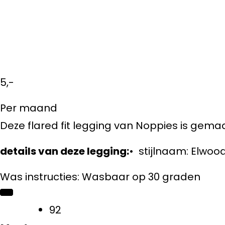
5,-
Per maand
Deze flared fit legging van Noppies is gema
details van deze legging:
• stijlnaam: Elwoo
Was instructies: Wasbaar op 30 graden
92