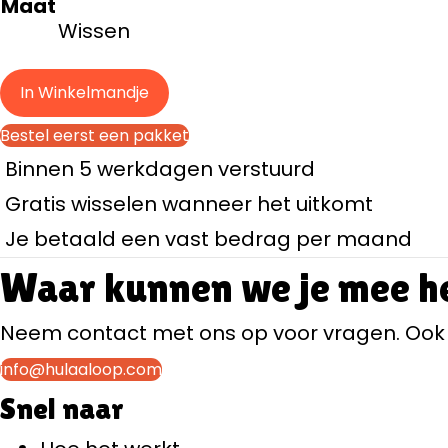
Maat
Wissen
In Winkelmandje
Bestel eerst een pakket
Binnen 5 werkdagen verstuurd
Gratis wisselen wanneer het uitkomt
Je betaald een vast bedrag per maand
Waar kunnen we je mee h
Neem contact met ons op voor vragen. Ook s
info@hulaaloop.com
Snel naar