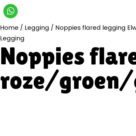
Home
/
Legging
/
Noppies flared legging E
Legging
Noppies flar
roze/groen/