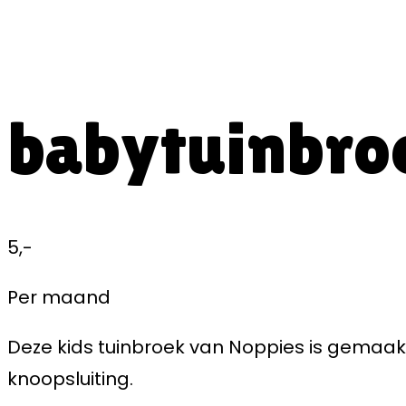
babytuinbro
5,-
Per maand
Deze kids tuinbroek van Noppies is gemaak
knoopsluiting.