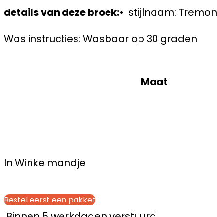
details van deze broek:
• stijlnaam: Tremon
Was instructies: Wasbaar op 30 graden
Maat
In Winkelmandje
Bestel eerst een pakket
Binnen 5 werkdagen verstuurd