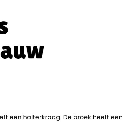
s
lauw
ft een halterkraag. De broek heeft een