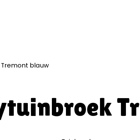
 Tremont blauw
ytuinbroek T