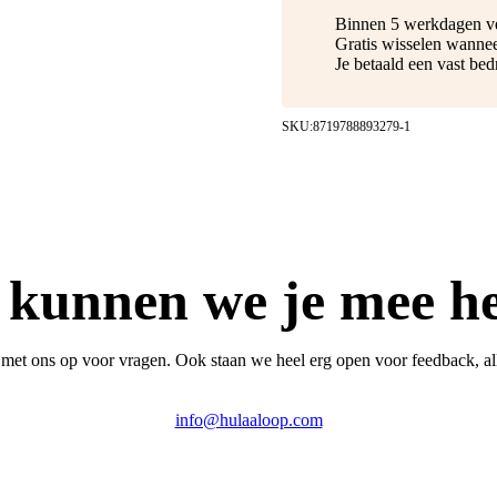
Binnen 5 werkdagen v
Gratis wisselen wannee
Je betaald een vast be
SKU:
8719788893279-1
kunnen we je mee h
met ons op voor vragen. Ook staan we heel erg open voor feedback, al
info@hulaaloop.com