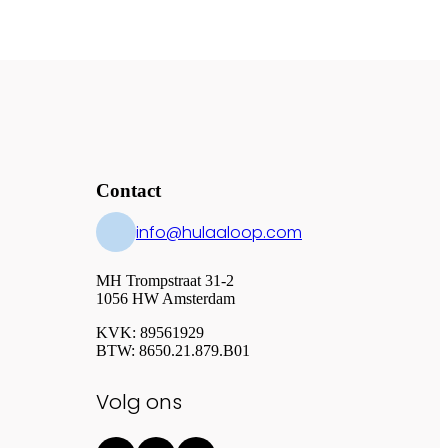
Contact
info@hulaaloop.com
MH Trompstraat 31-2
1056 HW Amsterdam
KVK: 89561929
BTW: 8650.21.879.B01
Volg ons