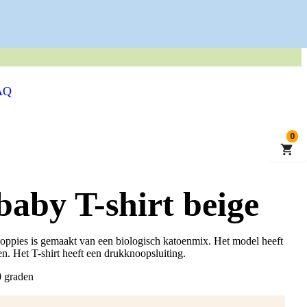
 KWALITEITSKLEDING
AQ
0
baby T-shirt beige
Noppies is gemaakt van een biologisch katoenmix. Het model heeft
. Het T-shirt heeft een drukknoopsluiting.
0 graden