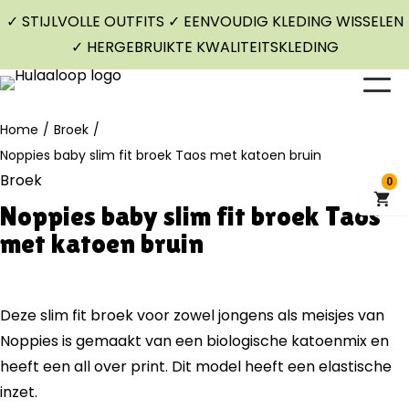
✓ STIJLVOLLE OUTFITS ✓ EENVOUDIG KLEDING WISSELEN
✓ HERGEBRUIKTE KWALITEITSKLEDING
Home
/
Broek
/
Noppies baby slim fit broek Taos met katoen bruin
Broek
0
Noppies baby slim fit broek Taos
met katoen bruin
Deze slim fit broek voor zowel jongens als meisjes van
Noppies is gemaakt van een biologische katoenmix en
heeft een all over print. Dit model heeft een elastische
inzet.