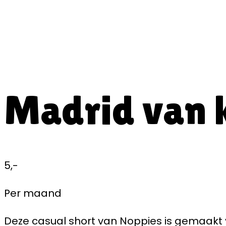
Madrid van 
5,-
Per maand
Deze casual short van Noppies is gemaakt v