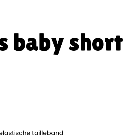
s baby short
lastische tailleband.