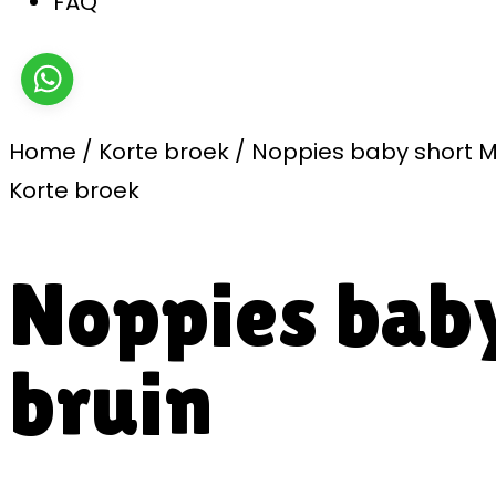
FAQ
Home
/
Korte broek
/
Noppies baby short M
Korte broek
Noppies bab
bruin