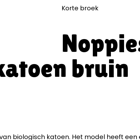
Korte broek
Noppie
katoen bruin
an biologisch katoen. Het model heeft een e