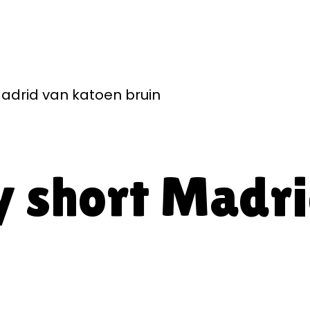
adrid van katoen bruin
y short Madri