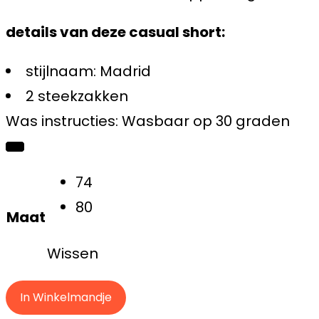
details van deze casual short:
stijlnaam: Madrid
2 steekzakken
Was instructies: Wasbaar op 30 graden
74
80
Maat
Wissen
In Winkelmandje