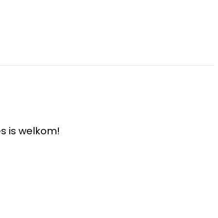
s is welkom!