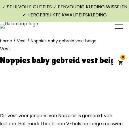
✓ STIJLVOLLE OUTFITS ✓ EENVOUDIG KLEDING WISSELEN
✓ HERGEBRUIKTE KWALITEITSKLEDING
Home
/
Vest
/
Noppies baby gebreid vest beige
Vest
Noppies baby gebreid vest beige
0
Dit vest voor jongens van Noppies is gemaakt van
katoen. Het model heeft een V-hals en lange mouwen.