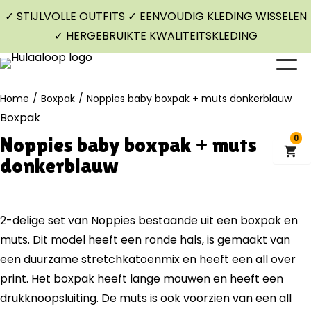
✓ STIJLVOLLE OUTFITS ✓ EENVOUDIG KLEDING WISSELEN
✓ HERGEBRUIKTE KWALITEITSKLEDING
Home
/
Boxpak
/
Noppies baby boxpak + muts donkerblauw
Boxpak
Noppies baby boxpak + muts
0
donkerblauw
2-delige set van Noppies bestaande uit een boxpak en
muts. Dit model heeft een ronde hals, is gemaakt van
een duurzame stretchkatoenmix en heeft een all over
print. Het boxpak heeft lange mouwen en heeft een
drukknoopsluiting. De muts is ook voorzien van een all