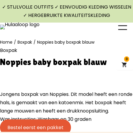
✓ STIJLVOLLE OUTFITS ✓ EENVOUDIG KLEDING WISSELEN
✓ HERGEBRUIKTE KWALITEITSKLEDING
Home
/
Boxpak
/
Noppies baby boxpak blauw
Boxpak
Noppies baby boxpak blauw
0
Jongens boxpak van Noppies. Dit model heeft een ronde
hals, is gemaakt van een katoenmix. Het boxpak heeft
lange mouwen en heeft een drukknoopsluiting.
Was instructies: Wasbaar op 30 graden
Bestel eerst een pakket