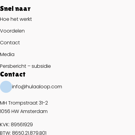
Snel naar
Hoe het werkt
Voordelen
Contact
Media
Persbericht – subsidie
Contact
info@hulaaloop.com
MH Trompstraat 31-2
1056 HW Amsterdam
KVK: 89561929
BTW: 8650.21.879.B01