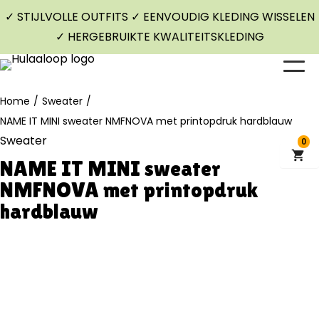
✓ STIJLVOLLE OUTFITS ✓ EENVOUDIG KLEDING WISSELEN
✓ HERGEBRUIKTE KWALITEITSKLEDING
Home
/
Sweater
/
NAME IT MINI sweater NMFNOVA met printopdruk hardblauw
Sweater
0
NAME IT MINI sweater
NMFNOVA met printopdruk
hardblauw