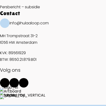
Persbericht – subsidie
Contact
info@hulaaloop.com
MH Trompstraat 31-2
1056 HW Amsterdam
KVK: 89561929
BTW: 8650.21.879.B01
Volg ons