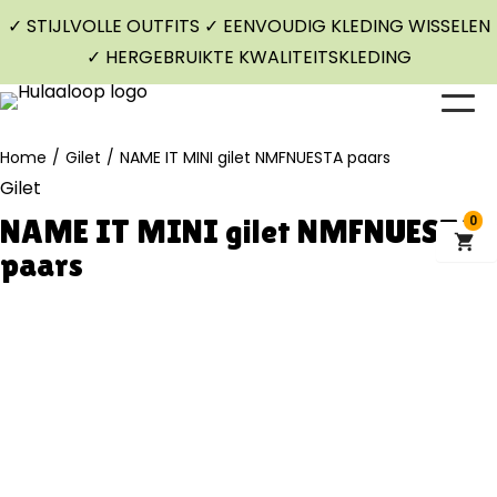
✓ STIJLVOLLE OUTFITS ✓ EENVOUDIG KLEDING WISSELEN
✓ HERGEBRUIKTE KWALITEITSKLEDING
Home
/
Gilet
/
NAME IT MINI gilet NMFNUESTA paars
Gilet
NAME IT MINI gilet NMFNUESTA
0
paars