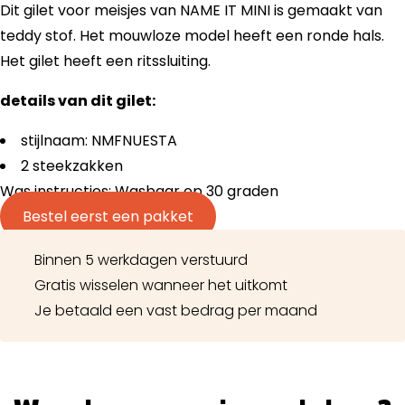
Dit gilet voor meisjes van NAME IT MINI is gemaakt van
teddy stof. Het mouwloze model heeft een ronde hals.
Het gilet heeft een ritssluiting.
details van dit gilet:
stijlnaam: NMFNUESTA
2 steekzakken
Was instructies: Wasbaar op 30 graden
Bestel eerst een pakket
Binnen 5 werkdagen verstuurd
Gratis wisselen wanneer het uitkomt
Je betaald een vast bedrag per maand