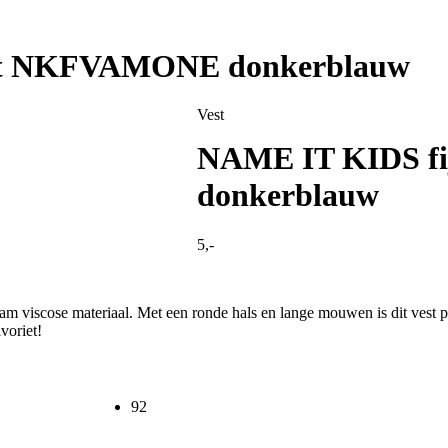
est NKFVAMONE donkerblauw
Vest
NAME IT KIDS f
donkerblauw
5,-
 viscose materiaal. Met een ronde hals en lange mouwen is dit vest pe
voriet!
92