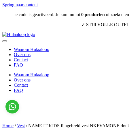
Spring naar content
Je code is geactiveerd. Je kunt nu tot
0
producten
uitzoeken en 
✓ STIJLVOLLE OUTF
Waarom Hulaaloop
Over ons
Contact
FAQ
Waarom Hulaaloop
Over ons
Contact
FAQ
Home
/
Vest
/
NAME IT KIDS fijngebreid vest NKFVAMONE donk