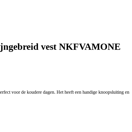
ijngebreid vest NKFVAMONE
rfect voor de koudere dagen. Het heeft een handige knoopsluiting en