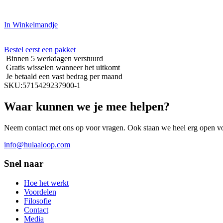
In Winkelmandje
Bestel eerst een pakket
Binnen 5 werkdagen verstuurd
Gratis wisselen wanneer het uitkomt
Je betaald een vast bedrag per maand
SKU:
5715429237900-1
Waar kunnen we je mee helpen?
Neem contact met ons op voor vragen. Ook staan we heel erg open vo
info@hulaaloop.com
Snel naar
Hoe het werkt
Voordelen
Filosofie
Contact
Media