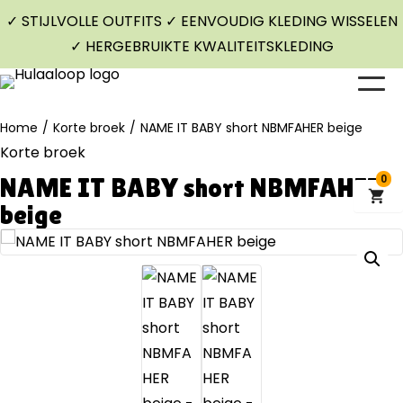
✓ STIJLVOLLE OUTFITS ✓ EENVOUDIG KLEDING WISSELEN
✓ HERGEBRUIKTE KWALITEITSKLEDING
Home
/
Korte broek
/
NAME IT BABY short NBMFAHER beige
Korte broek
NAME IT BABY short NBMFAHER
0
beige