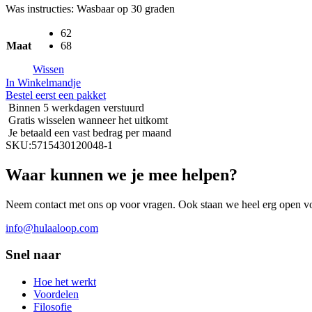
Was instructies: Wasbaar op 30 graden
62
Maat
68
Wissen
In Winkelmandje
Bestel eerst een pakket
Binnen 5 werkdagen verstuurd
Gratis wisselen wanneer het uitkomt
Je betaald een vast bedrag per maand
SKU:
5715430120048-1
Waar kunnen we je mee helpen?
Neem contact met ons op voor vragen. Ook staan we heel erg open vo
info@hulaaloop.com
Snel naar
Hoe het werkt
Voordelen
Filosofie