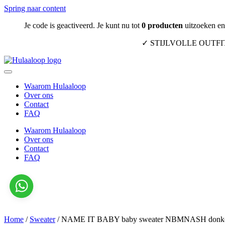
Spring naar content
Je code is geactiveerd. Je kunt nu tot
0
producten
uitzoeken en 
✓ STIJLVOLLE OUTF
Waarom Hulaaloop
Over ons
Contact
FAQ
Waarom Hulaaloop
Over ons
Contact
FAQ
Home
/
Sweater
/
NAME IT BABY baby sweater NBMNASH donke