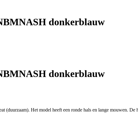
 NBMNASH donkerblauw
 NBMNASH donkerblauw
(duurzaam). Het model heeft een ronde hals en lange mouwen. De ho