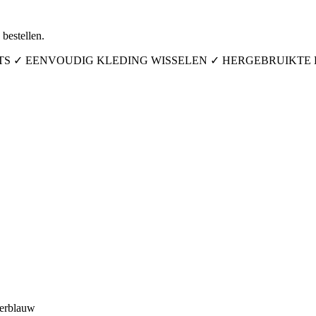
bestellen.
ITS ✓ EENVOUDIG KLEDING WISSELEN ✓ HERGEBRUIKTE
rblauw