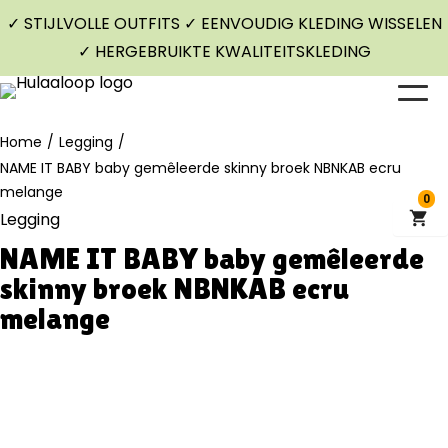
✓ STIJLVOLLE OUTFITS ✓ EENVOUDIG KLEDING WISSELEN
✓ HERGEBRUIKTE KWALITEITSKLEDING
Home
/
Legging
/
NAME IT BABY baby gemêleerde skinny broek NBNKAB ecru
melange
0
Legging
NAME IT BABY baby gemêleerde
skinny broek NBNKAB ecru
melange