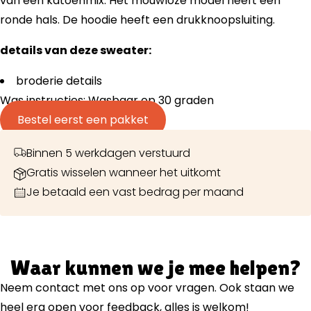
van een katoenmix. Het mouwloze model heeft een
ronde hals. De hoodie heeft een drukknoopsluiting.
details van deze sweater:
broderie details
Was instructies: Wasbaar op 30 graden
Bestel eerst een pakket
Binnen 5 werkdagen verstuurd
Gratis wisselen wanneer het uitkomt
Je betaald een vast bedrag per maand
Waar kunnen we je mee helpen?
Neem contact met ons op voor vragen. Ook staan we
heel erg open voor feedback, alles is welkom!