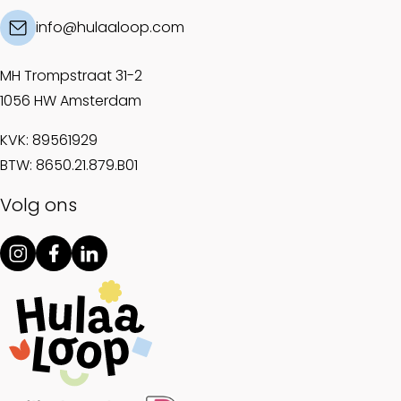
info@hulaaloop.com
MH Trompstraat 31-2
1056 HW Amsterdam
KVK: 89561929
BTW: 8650.21.879.B01
Volg ons