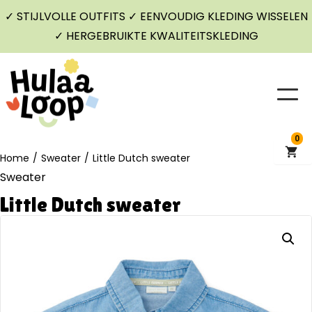
✓ STIJLVOLLE OUTFITS ✓ EENVOUDIG KLEDING WISSELEN
✓ HERGEBRUIKTE KWALITEITSKLEDING
0
Home
/
Sweater
/
Little Dutch sweater
Sweater
Little Dutch sweater