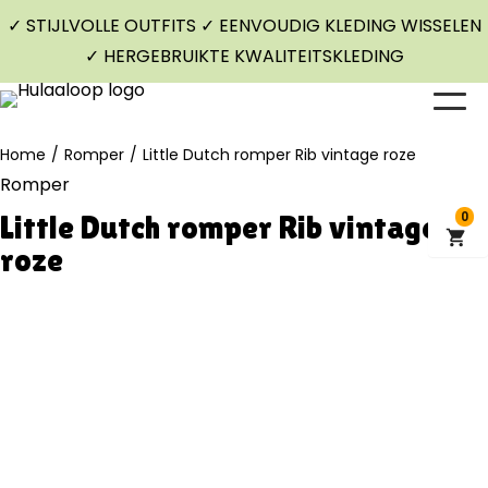
✓ STIJLVOLLE OUTFITS ✓ EENVOUDIG KLEDING WISSELEN
✓ HERGEBRUIKTE KWALITEITSKLEDING
Home
/
Romper
/
Little Dutch romper Rib vintage roze
Romper
Little Dutch romper Rib vintage
0
roze