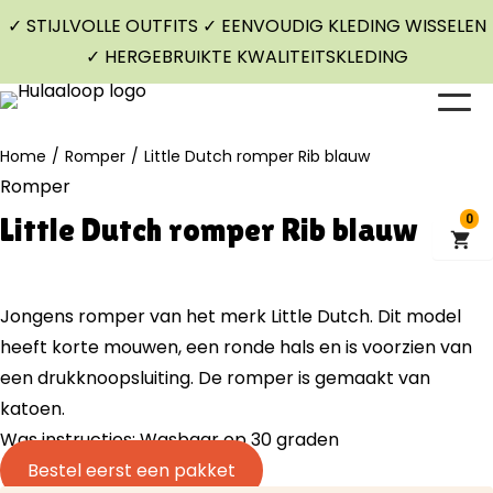
✓ STIJLVOLLE OUTFITS ✓ EENVOUDIG KLEDING WISSELEN
✓ HERGEBRUIKTE KWALITEITSKLEDING
Home
/
Romper
/
Little Dutch romper Rib blauw
Romper
Little Dutch romper Rib blauw
0
Jongens romper van het merk Little Dutch. Dit model
heeft korte mouwen, een ronde hals en is voorzien van
een drukknoopsluiting. De romper is gemaakt van
katoen.
Was instructies: Wasbaar op 30 graden
Bestel eerst een pakket