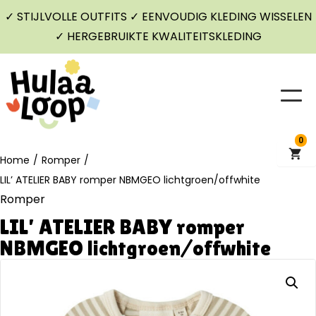
✓ STIJLVOLLE OUTFITS ✓ EENVOUDIG KLEDING WISSELEN
✓ HERGEBRUIKTE KWALITEITSKLEDING
0
Home
/
Romper
/
LIL’ ATELIER BABY romper NBMGEO lichtgroen/offwhite
Romper
LIL’ ATELIER BABY romper
NBMGEO lichtgroen/offwhite