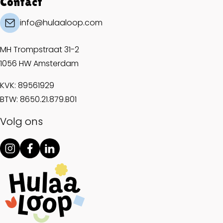
Contact
info@hulaaloop.com
MH Trompstraat 31-2
1056 HW Amsterdam
KVK: 89561929
BTW: 8650.21.879.B01
Volg ons