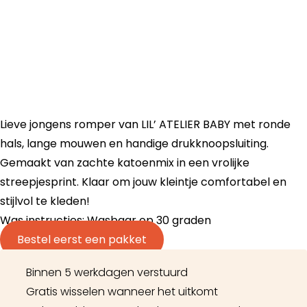
Lieve jongens romper van LIL’ ATELIER BABY met ronde
hals, lange mouwen en handige drukknoopsluiting.
Gemaakt van zachte katoenmix in een vrolijke
streepjesprint. Klaar om jouw kleintje comfortabel en
stijlvol te kleden!
Was instructies: Wasbaar op 30 graden
Bestel eerst een pakket
Binnen 5 werkdagen verstuurd
Gratis wisselen wanneer het uitkomt