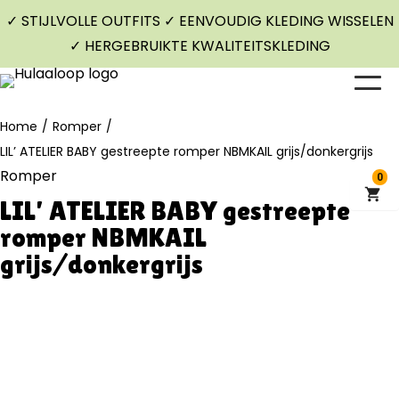
✓ STIJLVOLLE OUTFITS ✓ EENVOUDIG KLEDING WISSELEN
✓ HERGEBRUIKTE KWALITEITSKLEDING
Home
/
Romper
/
LIL’ ATELIER BABY gestreepte romper NBMKAIL grijs/donkergrijs
Romper
0
LIL’ ATELIER BABY gestreepte
romper NBMKAIL
grijs/donkergrijs