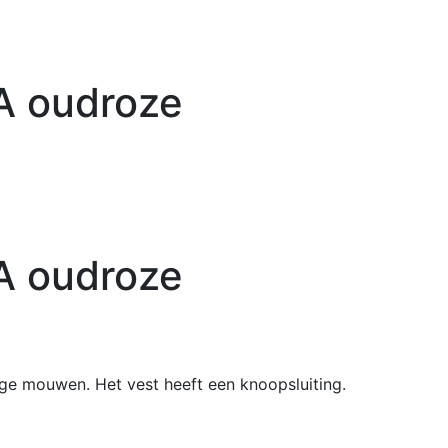
A oudroze
A oudroze
nge mouwen. Het vest heeft een knoopsluiting.