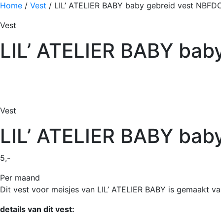
Home
/
Vest
/
LIL’ ATELIER BABY baby gebreid vest NBF
Vest
LIL’ ATELIER BABY bab
Vest
LIL’ ATELIER BABY bab
5,-
Per maand
Dit vest voor meisjes van LIL’ ATELIER BABY is gemaakt va
details van dit vest: