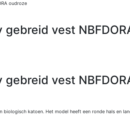
DORA oudroze
y gebreid vest NBFDOR
y gebreid vest NBFDOR
n biologisch katoen. Het model heeft een ronde hals en la