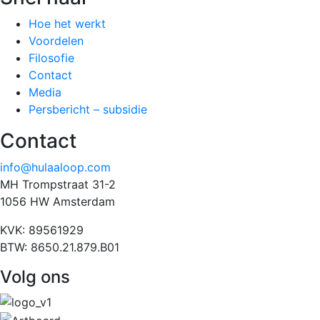
Hoe het werkt
Voordelen
Filosofie
Contact
Media
Persbericht – subsidie
Contact
info@hulaaloop.com
MH Trompstraat 31-2
1056 HW Amsterdam
KVK: 89561929
BTW: 8650.21.879.B01
Volg ons