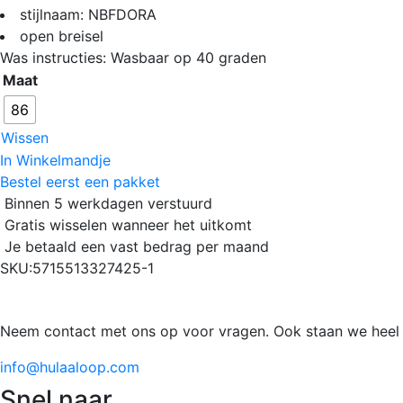
stijlnaam: NBFDORA
open breisel
Was instructies: Wasbaar op 40 graden
Maat
86
Wissen
In Winkelmandje
Bestel eerst een pakket
Binnen 5 werkdagen verstuurd
Gratis wisselen wanneer het uitkomt
Je betaald een vast bedrag per maand
SKU:
5715513327425-1
Neem contact met ons op voor vragen. Ook staan we heel 
info@hulaaloop.com
Snel naar