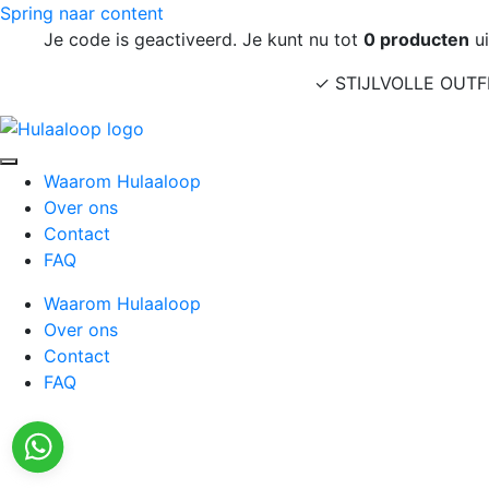
Spring naar content
Je code is geactiveerd. Je kunt nu tot
0
producten
ui
✓ STIJLVOLLE OUTF
Waarom Hulaaloop
Over ons
Contact
FAQ
Waarom Hulaaloop
Over ons
Contact
FAQ