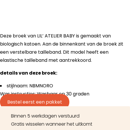
Deze broek van LIL’ ATELIER BABY is gemaakt van
biologisch katoen. Aan de binnenkant van de broek zit
een verstelbare tailleband. Dit model heeft een
elastische tailleband met aantrekkoord.
details van deze broek:
stijlnaam: NBMNORO
Was instructies: Wasbaar op 30 graden
Bestel eerst een pakket
Binnen 5 werkdagen verstuurd
Gratis wisselen wanneer het uitkomt