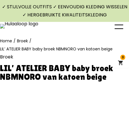
✓ STIJLVOLLE OUTFITS ✓ EENVOUDIG KLEDING WISSELEN
✓ HERGEBRUIKTE KWALITEITSKLEDING
Home
/
Broek
/
LIL’ ATELIER BABY baby broek NBMNORO van katoen beige
Broek
0
LIL’ ATELIER BABY baby broek
NBMNORO van katoen beige