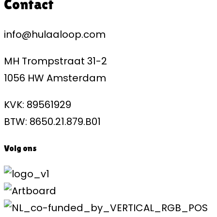
Contact
info@hulaaloop.com
MH Trompstraat 31-2
1056 HW Amsterdam
KVK: 89561929
BTW: 8650.21.879.B01
Volg ons