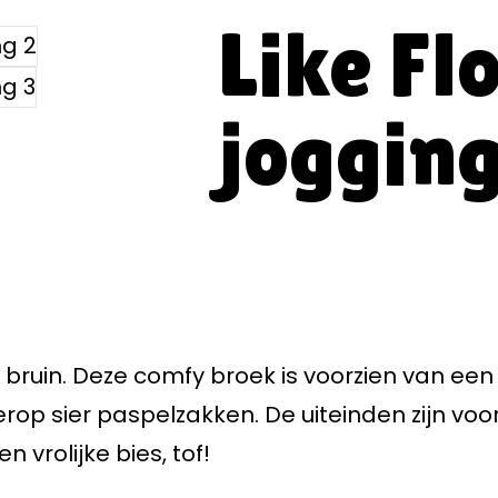
Like Fl
joggin
ur bruin. Deze comfy broek is voorzien van ee
op sier paspelzakken. De uiteinden zijn voor
 vrolijke bies, tof!