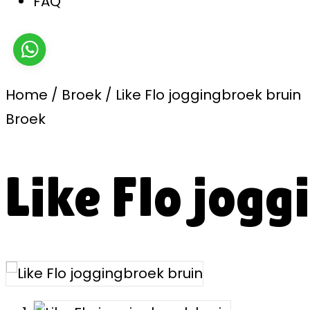
FAQ
Home
/
Broek
/
Like Flo joggingbroek bruin
Broek
Like Flo jog