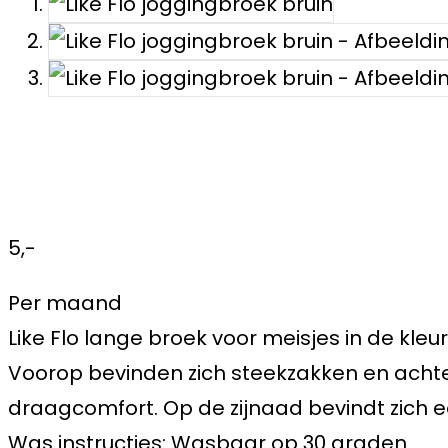
5,-
Per maand
Like Flo lange broek voor meisjes in de kle
Voorop bevinden zich steekzakken en achter
draagcomfort. Op de zijnaad bevindt zich een
Was instructies: Wasbaar op 30 graden