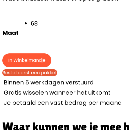
68
Maat
In Winkelmandje
Bestel eerst een pakket
Binnen 5 werkdagen verstuurd
Gratis wisselen wanneer het uitkomt
Je betaald een vast bedrag per maand
Waar kunnen we je mee 