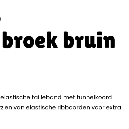
o
gbroek bruin
n elastische tailleband met tunnelkoord.
zien van elastische ribboorden voor extra