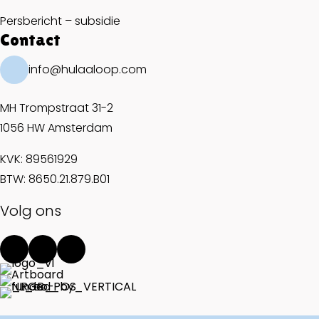
Persbericht – subsidie
Contact
info@hulaaloop.com
MH Trompstraat 31-2
1056 HW Amsterdam
KVK: 89561929
BTW: 8650.21.879.B01
Volg ons