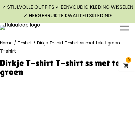
✓ STIJLVOLLE OUTFITS ✓ EENVOUDIG KLEDING WISSELEN
✓ HERGEBRUIKTE KWALITEITSKLEDING
Home
/
T-shirt
/
Dirkje T-shirt T-shirt ss met tekst groen
T-shirt
Dirkje T-shirt T-shirt ss met tekst
0
groen