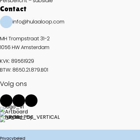
Persbericht – subsidie
Contact
info@hulaaloop.com
MH Trompstraat 31-2
1056 HW Amsterdam
KVK: 89561929
BTW: 8650.21.879.B01
Volg ons
Privacybeleid