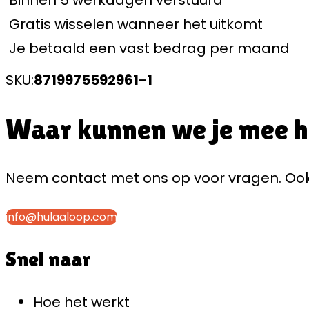
Binnen 5 werkdagen verstuurd
Gratis wisselen wanneer het uitkomt
Je betaald een vast bedrag per maand
SKU:
8719975592961-1
Waar kunnen we je mee 
Neem contact met ons op voor vragen. Ook 
info@hulaaloop.com
Snel naar
Hoe het werkt