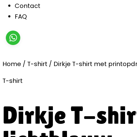
Contact
FAQ
Home
/
T-shirt
/
Dirkje T-shirt met printopd
T-shirt
Dirkje T-shi