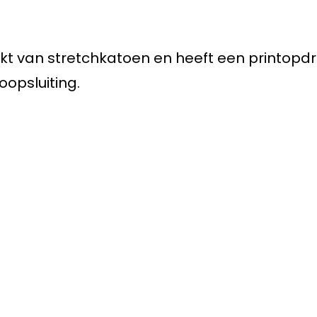
aakt van stretchkatoen en heeft een printopd
oopsluiting.