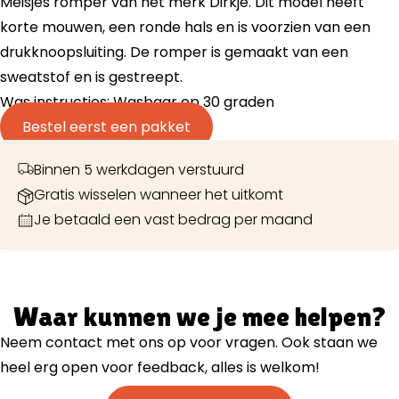
Meisjes romper van het merk Dirkje. Dit model heeft
korte mouwen, een ronde hals en is voorzien van een
drukknoopsluiting. De romper is gemaakt van een
sweatstof en is gestreept.
Was instructies: Wasbaar op 30 graden
Bestel eerst een pakket
Binnen 5 werkdagen verstuurd
Gratis wisselen wanneer het uitkomt
Je betaald een vast bedrag per maand
Waar kunnen we je mee helpen?
Neem contact met ons op voor vragen. Ook staan we
heel erg open voor feedback, alles is welkom!