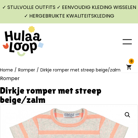
✓ STIJLVOLLE OUTFITS ✓ EENVOUDIG KLEDING WISSELEN
✓ HERGEBRUIKTE KWALITEITSKLEDING
0
Home
/
Romper
/
Dirkje romper met streep beige/zalm
Romper
Dirkje romper met streep
beige/zalm