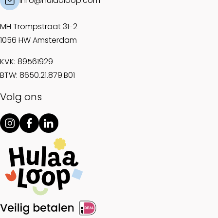
info@hulaaloop.com
MH Trompstraat 31-2
1056 HW Amsterdam
KVK: 89561929
BTW: 8650.21.879.B01
Volg ons