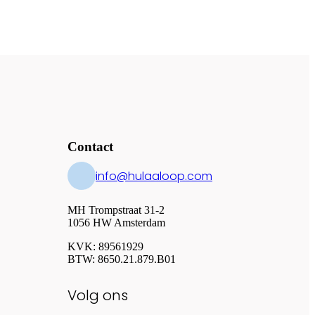
Contact
info@hulaaloop.com
MH Trompstraat 31-2
1056 HW Amsterdam
KVK: 89561929
BTW: 8650.21.879.B01
Volg ons