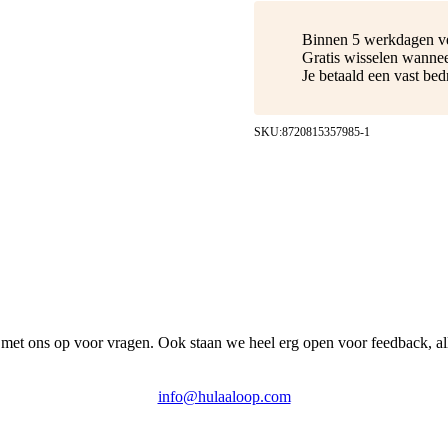
Binnen 5 werkdagen v
Gratis wisselen wannee
Je betaald een vast be
SKU:
8720815357985-1
met ons op voor vragen. Ook staan we heel erg open voor feedback, al
info@hulaaloop.com