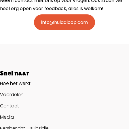
Neem contact met ons op voor vragen. Ook staan we
heel erg open voor feedback, alles is welkom!
info@hulaaloop.com
Snel naar
Hoe het werkt
Voordelen
Contact
Media
Persbericht – subsidie