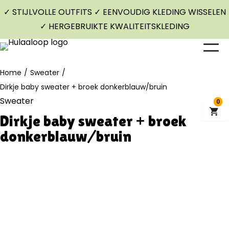
✓ STIJLVOLLE OUTFITS ✓ EENVOUDIG KLEDING WISSELEN
✓ HERGEBRUIKTE KWALITEITSKLEDING
Home
/
Sweater
/
Dirkje baby sweater + broek donkerblauw/bruin
Sweater
0
Dirkje baby sweater + broek
donkerblauw/bruin