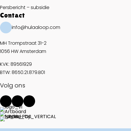
Persbericht – subsidie
Contact
info@hulaaloop.com
MH Trompstraat 31-2
1056 HW Amsterdam
KVK: 89561929
BTW: 8650.21.879.B01
Volg ons