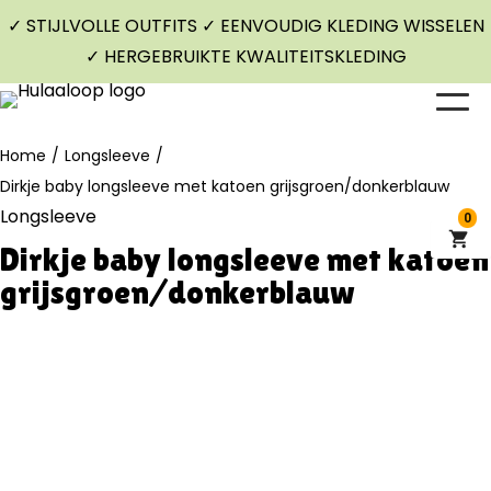
✓ STIJLVOLLE OUTFITS ✓ EENVOUDIG KLEDING WISSELEN
✓ HERGEBRUIKTE KWALITEITSKLEDING
Home
/
Longsleeve
/
Dirkje baby longsleeve met katoen grijsgroen/donkerblauw
Longsleeve
0
Dirkje baby longsleeve met katoen
grijsgroen/donkerblauw