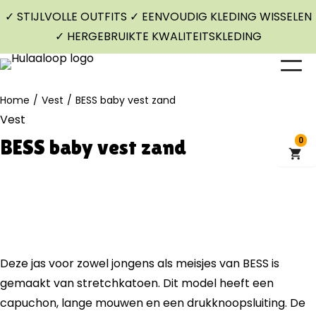
✓ STIJLVOLLE OUTFITS ✓ EENVOUDIG KLEDING WISSELEN
✓ HERGEBRUIKTE KWALITEITSKLEDING
Home
/
Vest
/
BESS baby vest zand
Vest
BESS baby vest zand
0
Deze jas voor zowel jongens als meisjes van BESS is
gemaakt van stretchkatoen. Dit model heeft een
capuchon, lange mouwen en een drukknoopsluiting. De