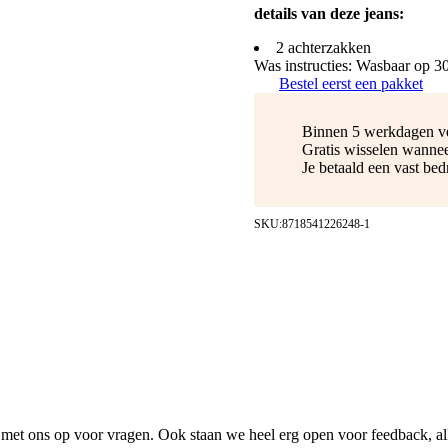
details van deze jeans:
2 achterzakken
Was instructies: Wasbaar op 3
Bestel eerst een pakket
Binnen 5 werkdagen v
Gratis wisselen wannee
Je betaald een vast be
SKU:
8718541226248-1
met ons op voor vragen. Ook staan we heel erg open voor feedback, al