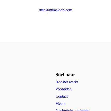
info@hulaaloop.com
Snel naar
Hoe het werkt
Voordelen
Contact
Media
Persbericht – subsidie