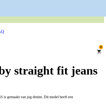
 KWALITEITSKLEDING
AQ
0
y straight fit jeans
SS is gemaakt van jog denim. Dit model heeft een