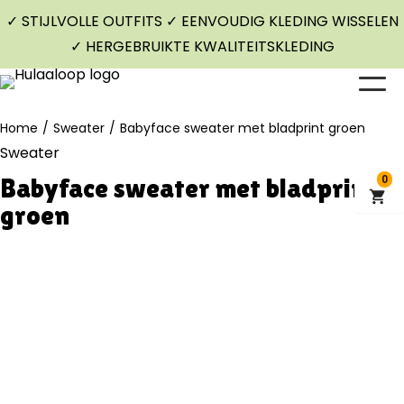
✓ STIJLVOLLE OUTFITS ✓ EENVOUDIG KLEDING WISSELEN
✓ HERGEBRUIKTE KWALITEITSKLEDING
Home
/
Sweater
/
Babyface sweater met bladprint groen
Sweater
Babyface sweater met bladprint
0
groen